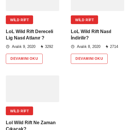
WILD RIFT
WILD RIFT
LoL Wild Rift Dereceli
LoL Wild Rift Nasıl
Lig Nasıl Atlanır ?
İndirilir?
Aralık 9, 2020
3292
Aralık 8, 2020
2714
DEVAMINI OKU
DEVAMINI OKU
WILD RIFT
Lol Wild Rift Ne Zaman
Çıkacak?