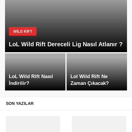
WILD RIFT
LoL Wild Rift Dereceli Lig Nasıl Atlanır ?
LoL Wild Rift Nasıl
Lol Wild Rift Ne
İndirilir?
Zaman Çıkacak?
SON YAZILAR