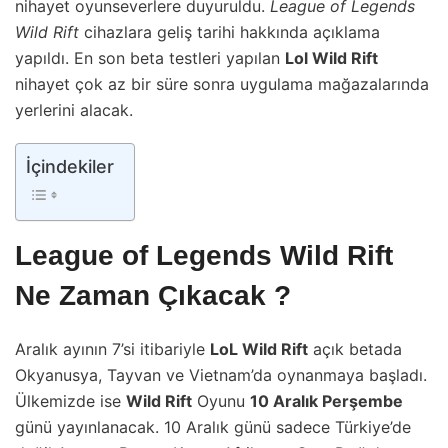
nihayet oyunseverlere duyuruldu.
League of Legends
Wild Rift
cihazlara geliş tarihi hakkında açıklama
yapıldı. En son beta testleri yapılan
Lol Wild Rift
nihayet çok az bir süre sonra uygulama mağazalarında
yerlerini alacak.
İçindekiler
League of Legends Wild Rift
Ne Zaman Çıkacak ?
Aralık ayının 7’si itibariyle
LoL Wild Rift
açık betada
Okyanusya, Tayvan ve Vietnam’da oynanmaya başladı.
Ülkemizde ise
Wild Rift
Oyunu
10 Aralık Perşembe
günü yayınlanacak. 10 Aralık günü sadece Türkiye’de