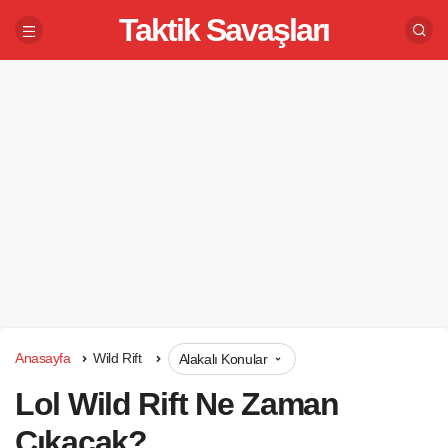
Taktik Savaşları
Anasayfa
Wild Rift
Alakalı Konular
Lol Wild Rift Ne Zaman
Çıkacak?