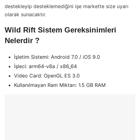
destekleyip desteklemediğini işe markette size uyarı
olarak sunacaktır.
Wild Rift Sistem Gereksinimleri
Nelerdir ?
İşletim Sistemi: Android 7.0 / iOS 9.0
İşleci: arm64-v8a / x86_64
Video Card: OpenGL ES 3.0
Kullanılmayan Ram Miktarı: 1.5 GB RAM