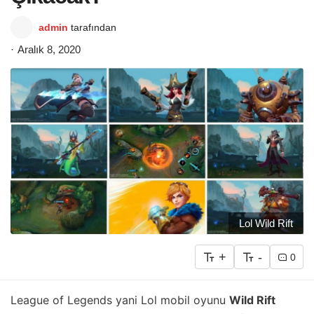
admin
tarafından
Aralık 8, 2020
Lol Wild Rift
+
-
0
League of Legends yani Lol mobil oyunu
Wild Rift