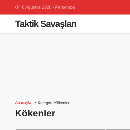
6 Ağustos 2026 - Perşembe
Taktik Savaşları
Anasayfa
Kategori:
Kökenler
Kökenler