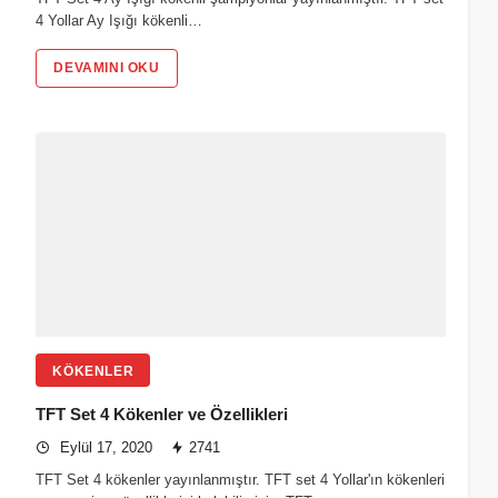
4 Yollar Ay Işığı kökenli…
DEVAMINI OKU
KÖKENLER
TFT Set 4 Kökenler ve Özellikleri
Eylül 17, 2020
2741
TFT Set 4 kökenler yayınlanmıştır. TFT set 4 Yollar'ın kökenleri