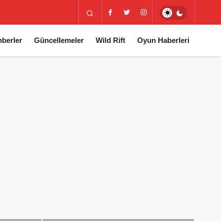
berler
Güncellemeler
Wild Rift
Oyun Haberleri