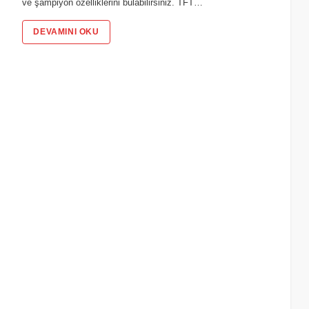
ve şampiyon özelliklerini bulabilirsiniz. TFT…
DEVAMINI OKU