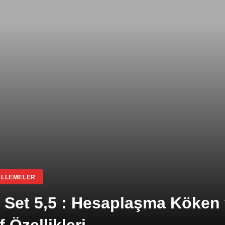
LLEMELER
 Set 5,5 : Hesaplaşma Köken