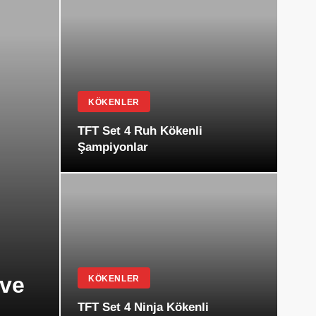
KÖKENLER
TFT Set 4 Ruh Kökenli
Şampiyonlar
 ve
KÖKENLER
TFT Set 4 Ninja Kökenli