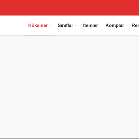
Kökenler
Sınıflar
İtemler
Komplar
Reh