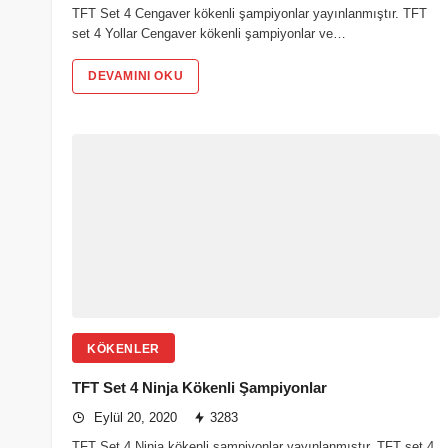
TFT Set 4 Cengaver kökenli şampiyonlar yayınlanmıştır. TFT
set 4 Yollar Cengaver kökenli şampiyonlar ve…
DEVAMINI OKU
KÖKENLER
TFT Set 4 Ninja Kökenli Şampiyonlar
Eylül 20, 2020
3283
TFT Set 4 Ninja kökenli şampiyonlar yayınlanmıştır. TFT set 4