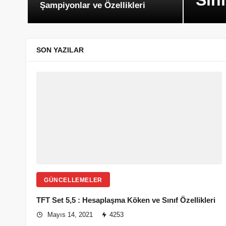
Sını
Şampiyonlar ve Özellikleri
SON YAZILAR
GÜNCELLEMELER
TFT Set 5,5 : Hesaplaşma Köken ve Sınıf Özellikleri
Mayıs 14, 2021
4253