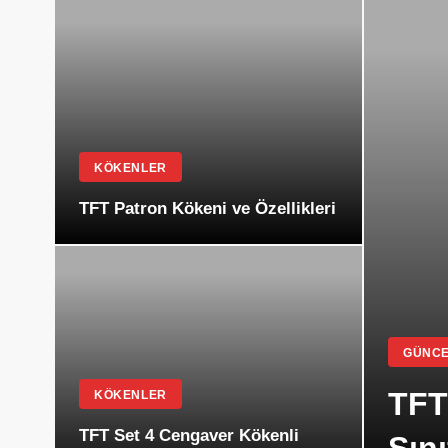
KÖKENLER
TFT Patron Kökeni ve Özellikleri
GÜNCE
TFT
KÖKENLER
TFT Set 4 Cengaver Kökenli