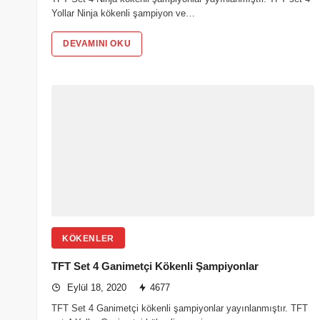
Yollar Ninja kökenli şampiyon ve…
DEVAMINI OKU
KÖKENLER
TFT Set 4 Ganimetçi Kökenli Şampiyonlar
Eylül 18, 2020
4677
TFT Set 4 Ganimetçi kökenli şampiyonlar yayınlanmıştır. TFT