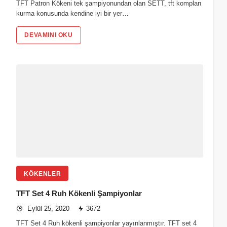
TFT Patron Kökeni tek şampiyonundan olan SETT, tft kompları
kurma konusunda kendine iyi bir yer…
DEVAMINI OKU
KÖKENLER
TFT Set 4 Ruh Kökenli Şampiyonlar
Eylül 25, 2020
3672
TFT Set 4 Ruh kökenli şampiyonlar yayınlanmıştır. TFT set 4