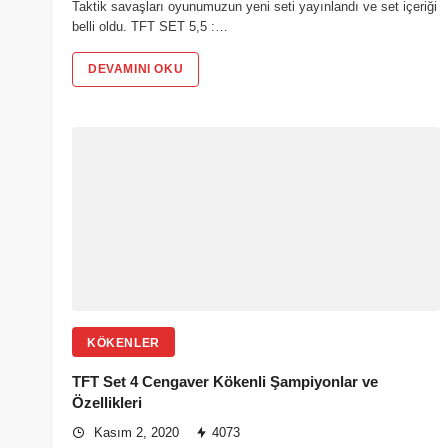
Taktik savaşları oyunumuzun yeni seti yayınlandı ve set içeriği
belli oldu. TFT SET 5,5 :…
DEVAMINI OKU
KÖKENLER
TFT Set 4 Cengaver Kökenli Şampiyonlar ve
Özellikleri
Kasım 2, 2020
4073