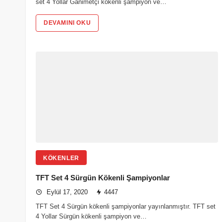
set 4 Yollar Ganimetçi kökenli şampiyon ve…
DEVAMINI OKU
KÖKENLER
TFT Set 4 Sürgün Kökenli Şampiyonlar
Eylül 17, 2020
4447
TFT Set 4 Sürgün kökenli şampiyonlar yayınlanmıştır. TFT set
4 Yollar Sürgün kökenli şampiyon ve…