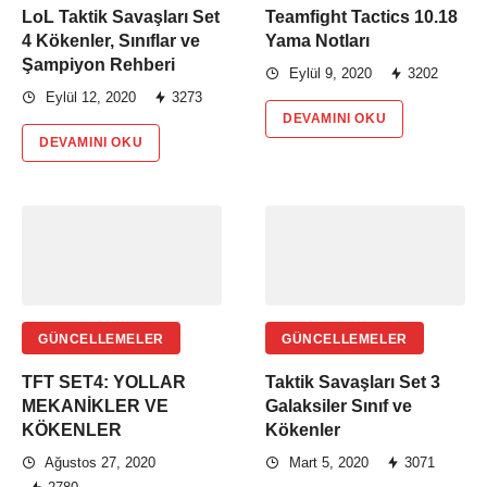
LoL Taktik Savaşları Set
Teamfight Tactics 10.18
4 Kökenler, Sınıflar ve
Yama Notları
Şampiyon Rehberi
Eylül 9, 2020
3202
Eylül 12, 2020
3273
DEVAMINI OKU
DEVAMINI OKU
GÜNCELLEMELER
GÜNCELLEMELER
TFT SET4: YOLLAR
Taktik Savaşları Set 3
MEKANİKLER VE
Galaksiler Sınıf ve
KÖKENLER
Kökenler
Ağustos 27, 2020
Mart 5, 2020
3071