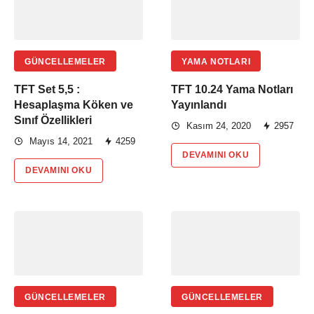
GÜNCELLEMELER
YAMA NOTLARI
TFT Set 5,5 :
TFT 10.24 Yama Notları
Hesaplaşma Köken ve
Yayınlandı
Sınıf Özellikleri
Kasım 24, 2020
2957
Mayıs 14, 2021
4259
DEVAMINI OKU
DEVAMINI OKU
GÜNCELLEMELER
GÜNCELLEMELER