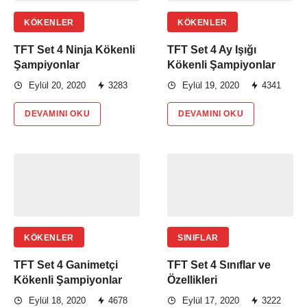
KÖKENLER
KÖKENLER
TFT Set 4 Ninja Kökenli
TFT Set 4 Ay Işığı
Şampiyonlar
Kökenli Şampiyonlar
Eylül 20, 2020
3283
Eylül 19, 2020
4341
DEVAMINI OKU
DEVAMINI OKU
KÖKENLER
SINIFLAR
TFT Set 4 Ganimetçi
TFT Set 4 Sınıflar ve
Kökenli Şampiyonlar
Özellikleri
Eylül 18, 2020
4678
Eylül 17, 2020
3222