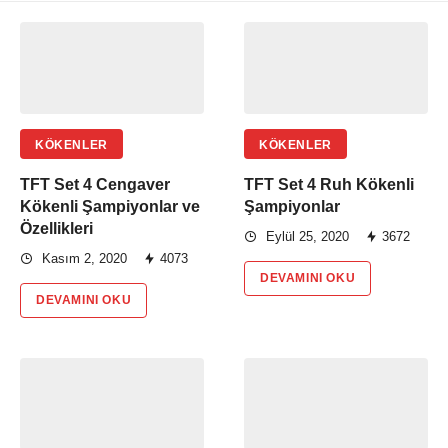
KÖKENLER
KÖKENLER
TFT Set 4 Cengaver
TFT Set 4 Ruh Kökenli
Kökenli Şampiyonlar ve
Şampiyonlar
Özellikleri
Eylül 25, 2020
3672
Kasım 2, 2020
4073
DEVAMINI OKU
DEVAMINI OKU