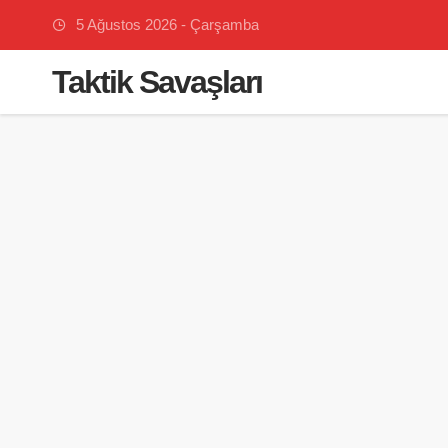
5 Ağustos 2026 - Çarşamba
Taktik Savaşları