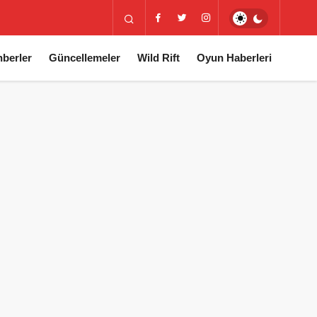
berler
Güncellemeler
Wild Rift
Oyun Haberleri