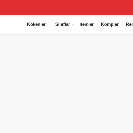
Kökenler
Sınıflar
İtemler
Komplar
Reh